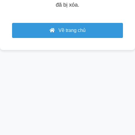
đã bị xóa.
Về trang chủ