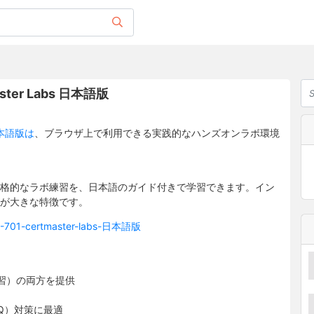
Master Labs 日本語版
s 日本語版は
、ブラウザ上で利用できる実践的なハンズオンラボ環境
格的なラボ練習を、日本語のガイド付きで学習できます。イン
が大きな特徴です。
-sy0-701-certmaster-labs-日本語版
自主練習）の両方を提供
（PBQ）対策に最適