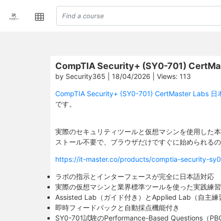
CompTIA Security+ (SY0-701) Cert
by Security365 | 18/04/2026 | Views: 113
CompTIA Security+ (SY0-701) CertMaster Lab
です。
実際のセキュリティツールと仮想マシンを使用した本
ストール不要で、ブラウザだけですぐに始められるの
https://it-master.co/products/comptia-security
ラボの指示とインターフェースが完全に日本語対応
実際の仮想マシンと業界標準ツールを使った実践練習
Assisted Lab（ガイド付き）とApplied Lab（
即時フィードバックと自動採点機能付き
SY0-701試験のPerformance-Based Questions