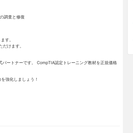
トの調査と修復
します。
ただけます。
公式パートナーです。 CompTIA認定トレーニング教材を正規価格
実践力を強化しましょう！