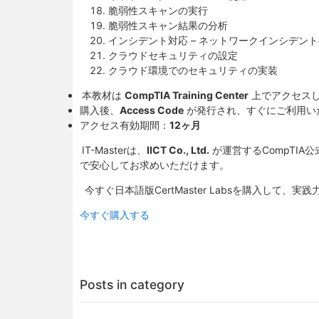
脆弱性スキャンの実行
脆弱性スキャン結果の分析
インシデント対応 – ネットワークインシデン
クラウドセキュリティの設定
クラウド環境でのセキュリティの実装
本教材は
CompTIA Training Center
上でアクセス
購入後、
Access Code
が発行され、すぐにご利用い
アクセス有効期間：
12ヶ月
IT-Masterは、
IICT Co., Ltd.
が運営するCompTIA
で安心してお求めいただけます。
今すぐ日本語版CertMaster Labsを購入して、
今すぐ購入する
Posts in category