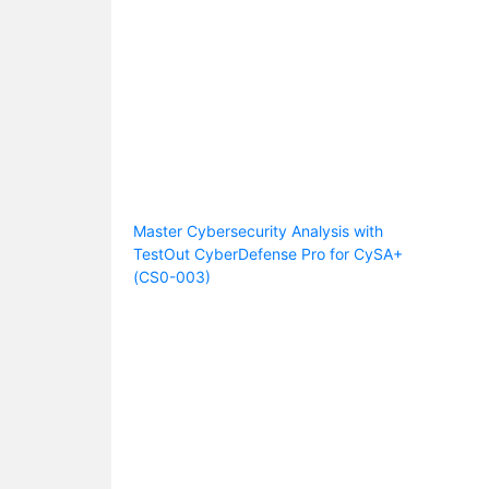
Master Cybersecurity Analysis with
TestOut CyberDefense Pro for CySA+
(CS0-003)