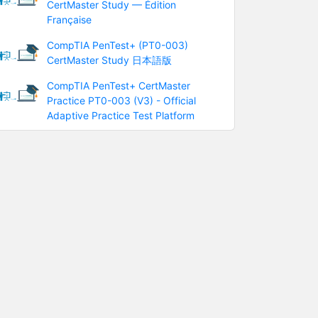
CertMaster Study — Édition
Française
CompTIA PenTest+ (PT0-003)
CertMaster Study 日本語版
CompTIA PenTest+ CertMaster
Practice PT0-003 (V3) - Official
Adaptive Practice Test Platform