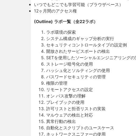
いつでもどこでも学習可能（ブラウザベース）
12ヶ月間のアクセス権
(Outline)
ラボ一覧（全22ラボ）
ラボ環境の探索
システム構成のギャップ分析の実行
セキュリティコントロールタイプの設定例
開放されたサービスポートの検出
SETを使用したソーシャルエンジニアリングの
ストレージ暗号化の使用
ハッシュ化とソルティングの使用
パスワードセキュリティの管理
権限の管理
リモートアクセスの設定
オン パス攻撃の理解
プレイブックの使用
許可リストと拒否リストの実装
マルウェアの検出と対応
異常行動の検出
自動化とスクリプトのユースケース
ネットワークスニファーの使用