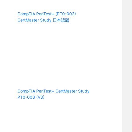
CompTIA PenTest+ (PT0-003)
CertMaster Study 日本語版
CompTIA PenTest+ CertMaster Study
PT0-003 (V3)