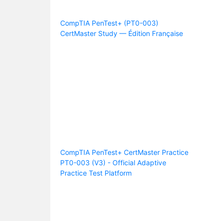
CompTIA PenTest+ (PT0-003)
CertMaster Study — Édition Française
CompTIA PenTest+ CertMaster Practice
PT0-003 (V3) - Official Adaptive
Practice Test Platform