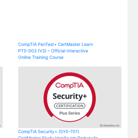
CompTIA PenTest+ CertMaster Learn
PT0-003 (V3) – Official Interactive
Online Training Course
CompTIA Security+ (SY0-701)
CertMaster Study Versão em Português