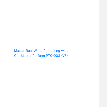
Master Real-World Pentesting with
CertMaster Perform PT0-003 (V3)